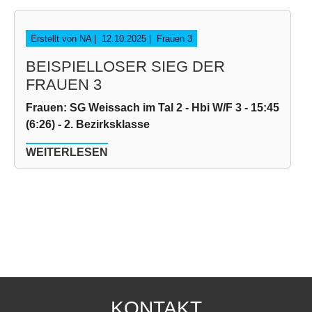
Erstellt von NA |
12.10.2025
|
Frauen 3
BEISPIELLOSER SIEG DER
FRAUEN 3
Frauen: SG Weissach im Tal 2 - Hbi W/F 3 - 15:45
(6:26) - 2. Bezirksklasse
WEITERLESEN
KONTAKT