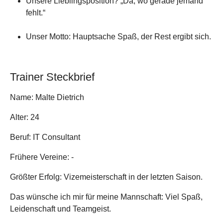
Unsere Lieblingsposition? „Da, wo gerade jemand
fehlt.“
Unser Motto: Hauptsache Spaß, der Rest ergibt sich.
Trainer Steckbrief
Name: Malte Dietrich
Alter: 24
Beruf: IT Consultant
Frühere Vereine: -
Größter Erfolg: Vizemeisterschaft in der letzten Saison.
Das wünsche ich mir für meine Mannschaft: Viel Spaß,
Leidenschaft und Teamgeist.