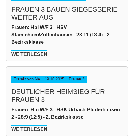
FRAUEN 3 BAUEN SIEGESSERIE
WEITER AUS
Frauen: Hbi W/F 3 - HSV
Stammheim/Zuffenhausen - 28:11 (13:4) - 2.
Bezirksklasse
WEITERLESEN
Erstellt von NA |
19.10.2025
|
Frauen 3
DEUTLICHER HEIMSIEG FÜR
FRAUEN 3
Frauen: Hbi W/F 3 - HSK Urbach-Plüderhausen
2 - 28:9 (12:5) - 2. Bezirksklasse
WEITERLESEN