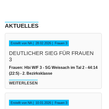
AKTUELLES
Erstellt von NA |
28.02.2026
|
Frauen 3
DEUTLICHER SIEG FÜR FRAUEN
3
Frauen: Hbi W/F 3 - SG Weissach im Tal 2 - 44:14
(22:5) - 2. Bezirksklasse
WEITERLESEN
Erstellt von NA |
10.01.2026
|
Frauen 3