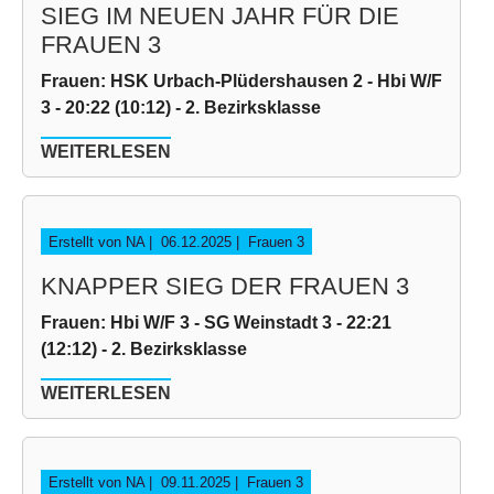
SIEG IM NEUEN JAHR FÜR DIE
FRAUEN 3
Frauen: HSK Urbach-Plüdershausen 2 - Hbi W/F
3 - 20:22 (10:12) - 2. Bezirksklasse
WEITERLESEN
Erstellt von NA |
06.12.2025
|
Frauen 3
KNAPPER SIEG DER FRAUEN 3
Frauen: Hbi W/F 3 - SG Weinstadt 3 - 22:21
(12:12) - 2. Bezirksklasse
WEITERLESEN
Erstellt von NA |
09.11.2025
|
Frauen 3