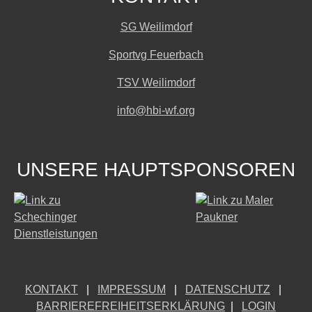
SG Weilimdorf
Sportvg Feuerbach
TSV Weilimdorf
info@hbi-wf.org
UNSERE HAUPTSPONSOREN
KONTAKT
|
IMPRESSUM
|
DATENSCHUTZ
|
BARRIEREFREIHEITSERKLÄRUNG
|
LOGIN