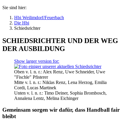
Sie sind hier:
Hbi Weilimdorf/Feuerbach
Die Hbi
Schiedsrichter
SCHIEDSRICHTER UND DER WEG
DER AUSBILDUNG
Show larger version for:
Oben v. l. n. r.: Alex Renz, Uwe Schneider, Uwe
"Fischle" Pfisterer
Mitte v. l. n. r.: Niklas Renz, Lena Herzog, Emilia
Cordi, Lucas Martinek
Unten v. l. n. r.: Timo Deiner, Sophia Brombosch,
Annalena Lentz, Melina Eichinger
Gemeinsam sorgen wir dafür, dass Handball fair
bleibt