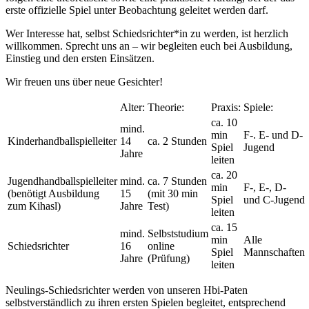
erste offizielle Spiel unter Beobachtung geleitet werden darf.
Wer Interesse hat, selbst Schiedsrichter*in zu werden, ist herzlich
willkommen. Sprecht uns an – wir begleiten euch bei Ausbildung,
Einstieg und den ersten Einsätzen.
Wir freuen uns über neue Gesichter!
Alter:
Theorie:
Praxis:
Spiele:
ca. 10
mind.
min
F-. E- und D-
Kinderhandballspielleiter
14
ca. 2 Stunden
Spiel
Jugend
Jahre
leiten
ca. 20
Jugendhandballspielleiter
mind.
ca. 7 Stunden
min
F-, E-, D-
(benötigt Ausbildung
15
(mit 30 min
Spiel
und C-Jugend
zum Kihasl)
Jahre
Test)
leiten
ca. 15
mind.
Selbststudium
min
Alle
Schiedsrichter
16
online
Spiel
Mannschaften
Jahre
(Prüfung)
leiten
Neulings-Schiedsrichter werden von unseren Hbi-Paten
selbstverständlich zu ihren ersten Spielen begleitet, entsprechend