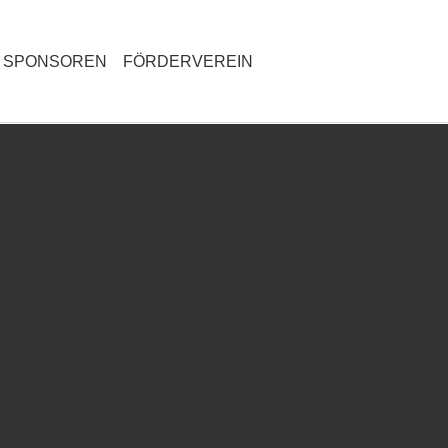
SPONSOREN
FÖRDERVEREIN
R "JUGEND"