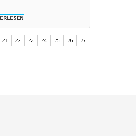
TERLESEN
21
22
23
24
25
26
27