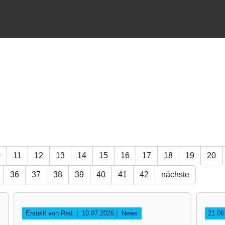
0
11
12
13
14
15
16
17
18
19
20
36
37
38
39
40
41
42
nächste
Erstellt von Red. |
10.07.2026
|
News
21.0