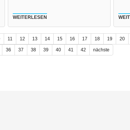
WEITERLESEN
WEI
0
11
12
13
14
15
16
17
18
19
20
36
37
38
39
40
41
42
nächste