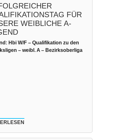
FOLGREICHER
ALIFIKATIONSTAG FÜR
SERE WEIBLICHE A-
GEND
d: Hbi W/F – Qualifikation zu den
ksligen – weibl. A – Bezirksoberliga
TERLESEN