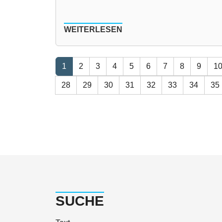
WEITERLESEN
1
2
3
4
5
6
7
8
9
1
28
29
30
31
32
33
34
35
SUCHE