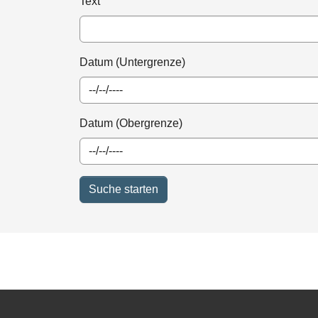
Text
Datum (Untergrenze)
Datum (Obergrenze)