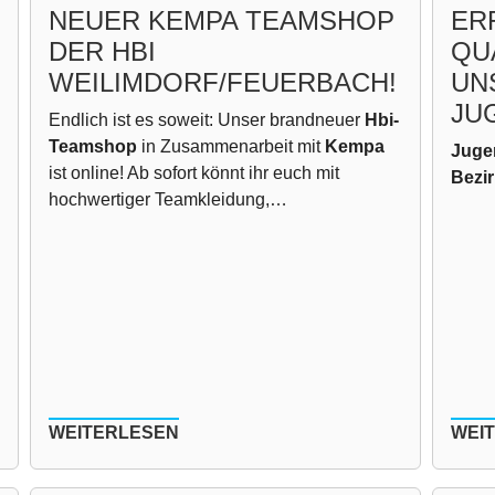
NEUER KEMPA TEAMSHOP
ER
DER HBI
QU
WEILIMDORF/FEUERBACH!
UN
JU
Endlich ist es soweit: Unser brandneuer
Hbi-
Teamshop
in Zusammenarbeit mit
Kempa
Jugen
ist online! Ab sofort könnt ihr euch mit
Bezir
hochwertiger Teamkleidung,…
WEITERLESEN
WEI