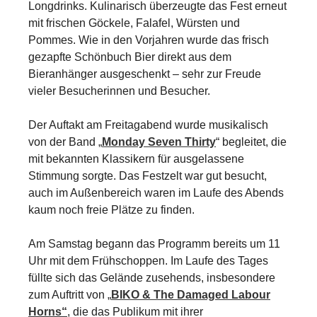
Longdrinks. Kulinarisch überzeugte das Fest erneut
mit frischen Göckele, Falafel, Würsten und
Pommes. Wie in den Vorjahren wurde das frisch
gezapfte Schönbuch Bier direkt aus dem
Bieranhänger ausgeschenkt – sehr zur Freude
vieler Besucherinnen und Besucher.
Der Auftakt am Freitagabend wurde musikalisch
von der Band „
Monday Seven Thirty
“ begleitet, die
mit bekannten Klassikern für ausgelassene
Stimmung sorgte. Das Festzelt war gut besucht,
auch im Außenbereich waren im Laufe des Abends
kaum noch freie Plätze zu finden.
Am Samstag begann das Programm bereits um 11
Uhr mit dem Frühschoppen. Im Laufe des Tages
füllte sich das Gelände zusehends, insbesondere
zum Auftritt von „
BIKO & The Damaged Labour
Horns“
, die das Publikum mit ihrer