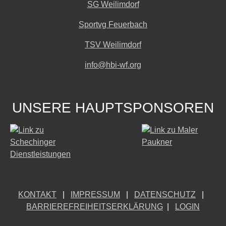
SG Weilimdorf
Sportvg Feuerbach
TSV Weilimdorf
info@hbi-wf.org
UNSERE HAUPTSPONSOREN
KONTAKT
|
IMPRESSUM
|
DATENSCHUTZ
|
BARRIEREFREIHEITSERKLÄRUNG
|
LOGIN