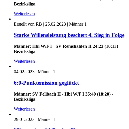
Bezirksliga
Weiterlesen
Erstellt von RB |
25.02.2023
|
Männer 1
Starke Willensleistung beschert 4. Sieg in Folge
Männer: Hbi W/F I - SV Remshalden II 24:23 (10:13) -
Bezirksliga
Weiterlesen
04.02.2023
|
Männer 1
6:0-Punktemission geglückt
Männer: SV Fellbach II - Hbi W/F I 35:40 (18:20) -
Bezirksliga
Weiterlesen
29.01.2023
|
Männer 1