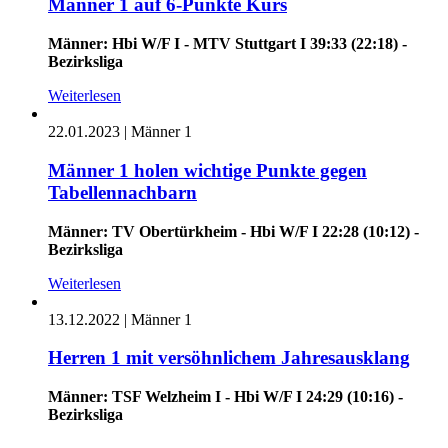
Männer 1 auf 6-Punkte Kurs
Männer: Hbi W/F I - MTV Stuttgart I 39:33 (22:18) -
Bezirksliga
Weiterlesen
22.01.2023
|
Männer 1
Männer 1 holen wichtige Punkte gegen
Tabellennachbarn
Männer: TV Obertürkheim - Hbi W/F I 22:28 (10:12) -
Bezirksliga
Weiterlesen
13.12.2022
|
Männer 1
Herren 1 mit versöhnlichem Jahresausklang
Männer: TSF Welzheim I - Hbi W/F I 24:29 (10:16) -
Bezirksliga