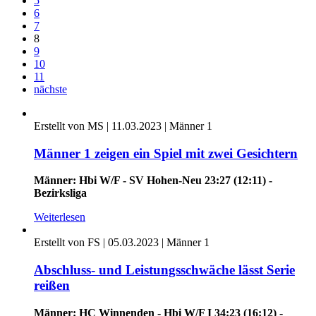
5
6
7
8
9
10
11
nächste
Erstellt von MS |
11.03.2023
|
Männer 1
Männer 1 zeigen ein Spiel mit zwei Gesichtern
Männer: Hbi W/F - SV Hohen-Neu
23:27 (12:11) -
Bezirksliga
Weiterlesen
Erstellt von FS |
05.03.2023
|
Männer 1
Abschluss- und Leistungsschwäche lässt Serie
reißen
Männer: HC Winnenden - Hbi W/F I 34:23 (16:12) -