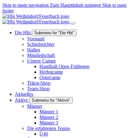
Skip to main navigation
Zum Hauptinhalt springen
Skip to page
footer
Die Hbi
Submenu for "Die Hbi"
Vorstand
Schiedsrichter
Hallen
Mitgliedschaft
Unsere Camps
Handball Open Fridingen
Herbstcamp
Ostercamp
Trikot-Shop
Team-Shop
Aktuelles
Aktive
Submenu for "Aktive"
Männer
Männer 1
Männer 2
Männer 3
Die erfahrenen Teams
Ü40