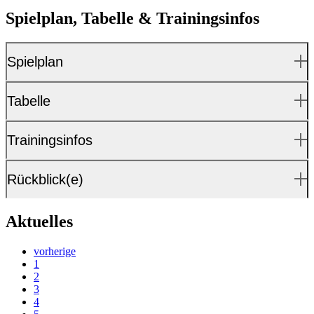
Spielplan, Tabelle & Trainingsinfos
Spielplan
Tabelle
Trainingsinfos
Rückblick(e)
Aktuelles
vorherige
1
2
3
4